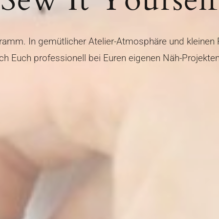
Sew It Yourself
ramm. In gemütlicher Atelier-Atmosphäre und kleinen 
ich Euch professionell bei Euren eigenen Näh-Projekten