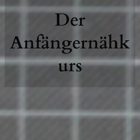
Der
Anfängernähk
urs