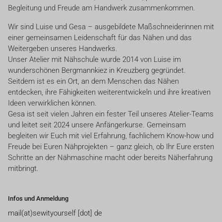
Begleitung und Freude am Handwerk zusammenkommen.
Wir sind Luise und Gesa – ausgebildete Maßschneiderinnen mit
einer gemeinsamen Leidenschaft für das Nähen und das
Weitergeben unseres Handwerks.
Unser Atelier mit Nähschule wurde 2014 von Luise im
wunderschönen Bergmannkiez in Kreuzberg gegründet.
Seitdem ist es ein Ort, an dem Menschen das Nähen
entdecken, ihre Fähigkeiten weiterentwickeln und ihre kreativen
Ideen verwirklichen können.
Gesa ist seit vielen Jahren ein fester Teil unseres Atelier-Teams
und leitet seit 2024 unsere Anfängerkurse. Gemeinsam
begleiten wir Euch mit viel Erfahrung, fachlichem Know-how und
Freude bei Euren Nähprojekten – ganz gleich, ob Ihr Eure ersten
Schritte an der Nähmaschine macht oder bereits Näherfahrung
mitbringt.
Infos und Anmeldung
mail(at)sewityourself [dot] de