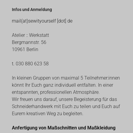
Infos und Anmeldung
mail(at)sewityourself [dot] de
Atelier :: Werkstatt
Bergmannstr. 56
10961 Berlin
t. 030 880 623 58
In kleinen Gruppen von maximal 5 Teilnehmer:innen
könnt Ihr Euch ganz individuell entfalten. In einer
entspannten, professionellen Atmosphäre.
Wir freuen uns darauf, unsere Begeisterung für das
Schneiderhandwerk mit Euch zu teilen und Euch auf
Eurem kreativen Weg zu begleiten.
Anfertigung von Maßschnitten und Maßkleidung