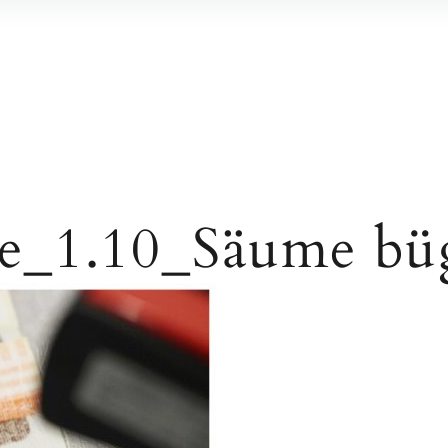
e_1.10_Säume bü