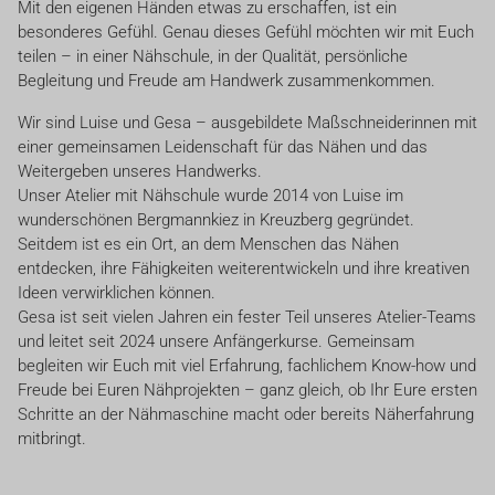
Mit den eigenen Händen etwas zu erschaffen, ist ein
besonderes Gefühl. Genau dieses Gefühl möchten wir mit Euch
teilen – in einer Nähschule, in der Qualität, persönliche
Begleitung und Freude am Handwerk zusammenkommen.
Wir sind Luise und Gesa – ausgebildete Maßschneiderinnen mit
einer gemeinsamen Leidenschaft für das Nähen und das
Weitergeben unseres Handwerks.
Unser Atelier mit Nähschule wurde 2014 von Luise im
wunderschönen Bergmannkiez in Kreuzberg gegründet.
Seitdem ist es ein Ort, an dem Menschen das Nähen
entdecken, ihre Fähigkeiten weiterentwickeln und ihre kreativen
Ideen verwirklichen können.
Gesa ist seit vielen Jahren ein fester Teil unseres Atelier-Teams
und leitet seit 2024 unsere Anfängerkurse. Gemeinsam
begleiten wir Euch mit viel Erfahrung, fachlichem Know-how und
Freude bei Euren Nähprojekten – ganz gleich, ob Ihr Eure ersten
Schritte an der Nähmaschine macht oder bereits Näherfahrung
mitbringt.