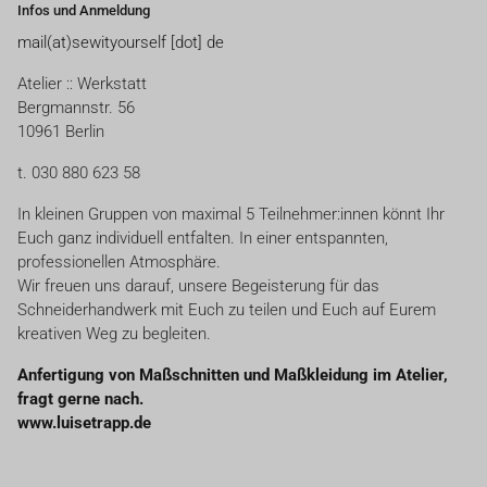
Infos und Anmeldung
mail(at)sewityourself [dot] de
Atelier :: Werkstatt
Bergmannstr. 56
10961 Berlin
t. 030 880 623 58
In kleinen Gruppen von maximal 5 Teilnehmer:innen könnt Ihr
Euch ganz individuell entfalten. In einer entspannten,
professionellen Atmosphäre.
Wir freuen uns darauf, unsere Begeisterung für das
Schneiderhandwerk mit Euch zu teilen und Euch auf Eurem
kreativen Weg zu begleiten.
Anfertigung von Maßschnitten und Maßkleidung im Atelier,
fragt gerne nach.
www.luisetrapp.de