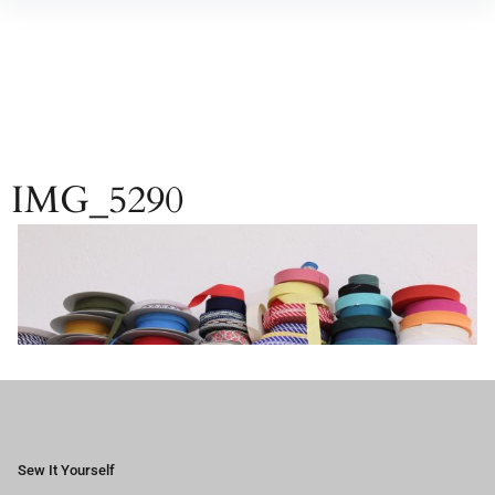
Inhalte
überspringen
IMG_5290
Sew It Yourself