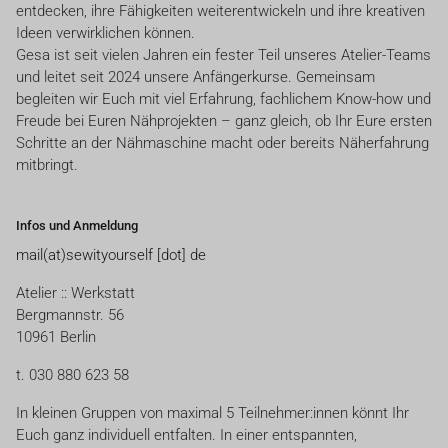
entdecken, ihre Fähigkeiten weiterentwickeln und ihre kreativen
Ideen verwirklichen können.
Gesa ist seit vielen Jahren ein fester Teil unseres Atelier-Teams
und leitet seit 2024 unsere Anfängerkurse. Gemeinsam
begleiten wir Euch mit viel Erfahrung, fachlichem Know-how und
Freude bei Euren Nähprojekten – ganz gleich, ob Ihr Eure ersten
Schritte an der Nähmaschine macht oder bereits Näherfahrung
mitbringt.
Infos und Anmeldung
mail(at)sewityourself [dot] de
Atelier :: Werkstatt
Bergmannstr. 56
10961 Berlin
t. 030 880 623 58
In kleinen Gruppen von maximal 5 Teilnehmer:innen könnt Ihr
Euch ganz individuell entfalten. In einer entspannten,