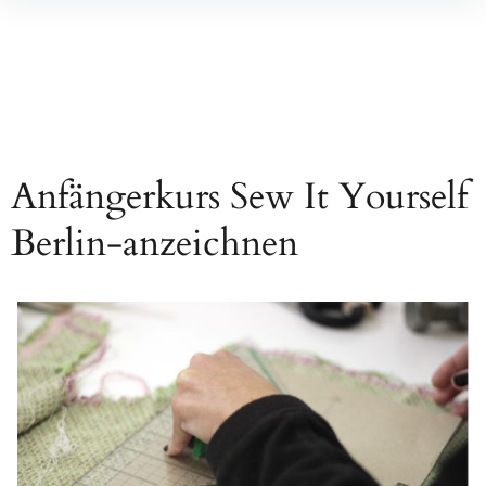
Inhalte
überspringen
Anfängerkurs Sew It Yourself
Berlin-anzeichnen
Beitragsnavigation