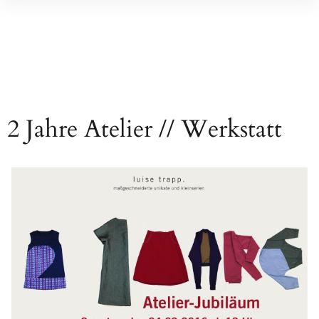
Inhalte
überspringen
2 Jahre Atelier // Werkstatt
Beitragsnavigation