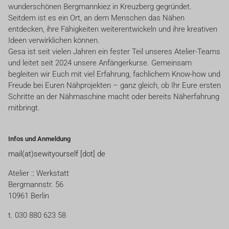
wunderschönen Bergmannkiez in Kreuzberg gegründet.
Seitdem ist es ein Ort, an dem Menschen das Nähen
entdecken, ihre Fähigkeiten weiterentwickeln und ihre kreativen
Ideen verwirklichen können.
Gesa ist seit vielen Jahren ein fester Teil unseres Atelier-Teams
und leitet seit 2024 unsere Anfängerkurse. Gemeinsam
begleiten wir Euch mit viel Erfahrung, fachlichem Know-how und
Freude bei Euren Nähprojekten – ganz gleich, ob Ihr Eure ersten
Schritte an der Nähmaschine macht oder bereits Näherfahrung
mitbringt.
Infos und Anmeldung
mail(at)sewityourself [dot] de
Atelier :: Werkstatt
Bergmannstr. 56
10961 Berlin
t. 030 880 623 58