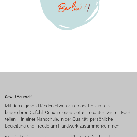
Sew It Yourself
Mit den eigenen Händen etwas zu erschaffen, ist ein
besonderes Gefühl. Genau dieses Gefühl möchten wir mit Euch
teilen – in einer Nähschule, in der Qualität, persönliche
Begleitung und Freude am Handwerk zusammenkommen.