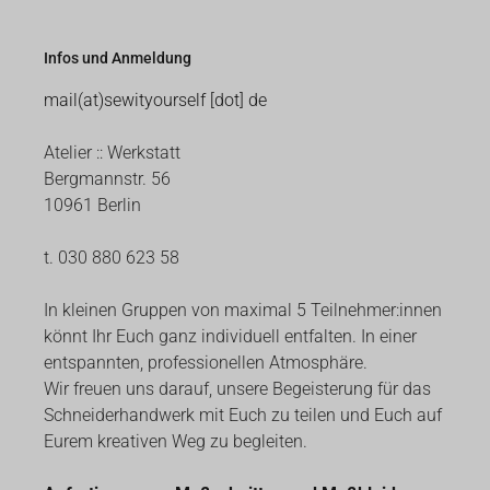
Infos und Anmeldung
mail(at)sewityourself [dot] de
Atelier :: Werkstatt
Bergmannstr. 56
10961 Berlin
t. 030 880 623 58
In kleinen Gruppen von maximal 5 Teilnehmer:innen
könnt Ihr Euch ganz individuell entfalten. In einer
entspannten, professionellen Atmosphäre.
Wir freuen uns darauf, unsere Begeisterung für das
Schneiderhandwerk mit Euch zu teilen und Euch auf
Eurem kreativen Weg zu begleiten.