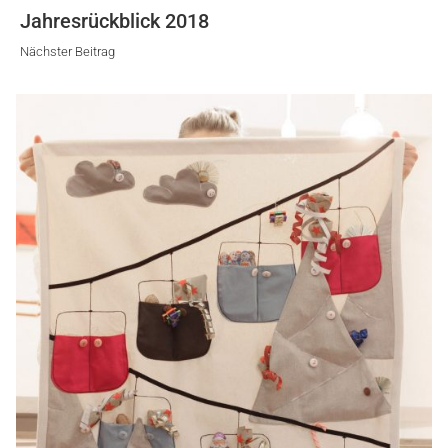
Nächster
Jahresrückblick 2018
Beitrag
Nächster Beitrag