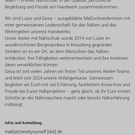
teilen – in einer Nähschule, in der Qualität, persönliche
Begleitung und Freude am Handwerk zusammenkommen.
Wir sind Luise und Gesa – ausgebildete Maßschneiderinnen mit
einer gemeinsamen Leidenschaft für das Nähen und das
Weitergeben unseres Handwerks.
Unser Atelier mit Nähschule wurde 2014 von Luise im
wunderschönen Bergmannkiez in Kreuzberg gegründet.
Seitdem ist es ein Ort, an dem Menschen das Nähen
entdecken, ihre Fähigkeiten weiterentwickeln und ihre kreativen
Ideen verwirklichen können.
Gesa ist seit vielen Jahren ein fester Teil unseres Atelier-Teams
und leitet seit 2024 unsere Anfängerkurse. Gemeinsam
begleiten wir Euch mit viel Erfahrung, fachlichem Know-how und
Freude bei Euren Nähprojekten – ganz gleich, ob Ihr Eure ersten
Schritte an der Nähmaschine macht oder bereits Näherfahrung
mitbringt.
Infos und Anmeldung
mail(at)sewityourself [dot] de