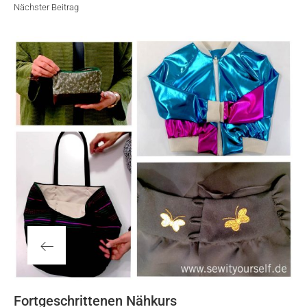
Beitrag
Nächster Beitrag
Vorheriger
Fortgeschrittenen Nähkurs