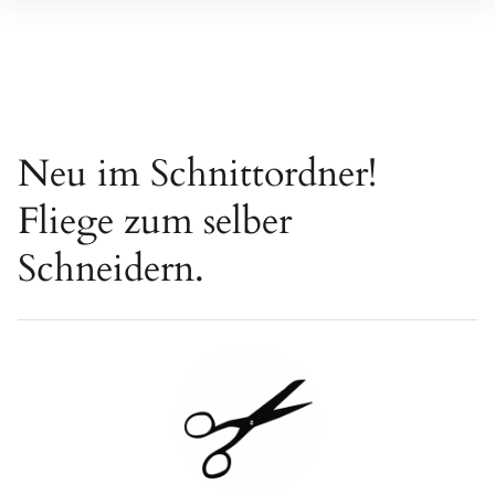
Inhalte
überspringen
Neu im Schnittordner!
Fliege zum selber
Schneidern.