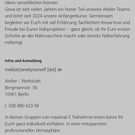
Ideen verwirklichen können.
Gesa ist seit vielen Jahren ein fester Teil unseres Atelier-Teams
und leitet seit 2024 unsere Anfängerkurse. Gemeinsam
begleiten wir Euch mit viel Erfahrung, fachlichem Know-how und
Freude bei Euren Nähprojekten – ganz gleich, ob Ihr Eure ersten
Schritte an der Nähmaschine macht oder bereits Näherfahrung
mitbringt.
Infos und Anmeldung
mail(at)sewityourself [dot] de
Atelier :: Werkstatt
Bergmannstr. 56
10961 Berlin
t. 030 880 623 58
In kleinen Gruppen von maximal 5 Teilnehmer:innen könnt Ihr
Euch ganz individuell entfalten. In einer entspannten,
professionellen Atmosphäre.