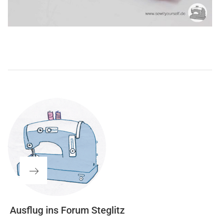
Beitragsnavigation
Nächster
Ausflug ins Forum Steglitz