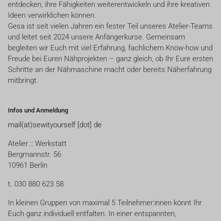
entdecken, ihre Fähigkeiten weiterentwickeln und ihre kreativen
Ideen verwirklichen können.
Gesa ist seit vielen Jahren ein fester Teil unseres Atelier-Teams
und leitet seit 2024 unsere Anfängerkurse. Gemeinsam
begleiten wir Euch mit viel Erfahrung, fachlichem Know-how und
Freude bei Euren Nähprojekten – ganz gleich, ob Ihr Eure ersten
Schritte an der Nähmaschine macht oder bereits Näherfahrung
mitbringt.
Infos und Anmeldung
mail(at)sewityourself [dot] de
Atelier :: Werkstatt
Bergmannstr. 56
10961 Berlin
t. 030 880 623 58
In kleinen Gruppen von maximal 5 Teilnehmer:innen könnt Ihr
Euch ganz individuell entfalten. In einer entspannten,