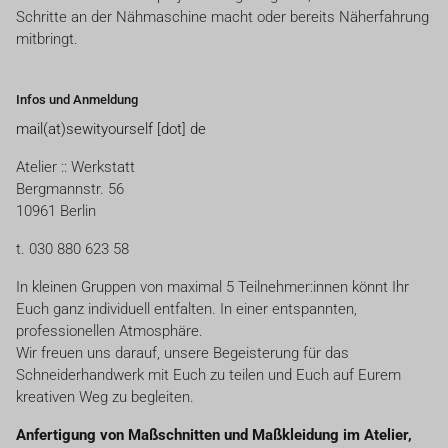
Schritte an der Nähmaschine macht oder bereits Näherfahrung
mitbringt.
Infos und Anmeldung
mail(at)sewityourself [dot] de
Atelier :: Werkstatt
Bergmannstr. 56
10961 Berlin
t. 030 880 623 58
In kleinen Gruppen von maximal 5 Teilnehmer:innen könnt Ihr
Euch ganz individuell entfalten. In einer entspannten,
professionellen Atmosphäre.
Wir freuen uns darauf, unsere Begeisterung für das
Schneiderhandwerk mit Euch zu teilen und Euch auf Eurem
kreativen Weg zu begleiten.
Anfertigung von Maßschnitten und Maßkleidung im Atelier,