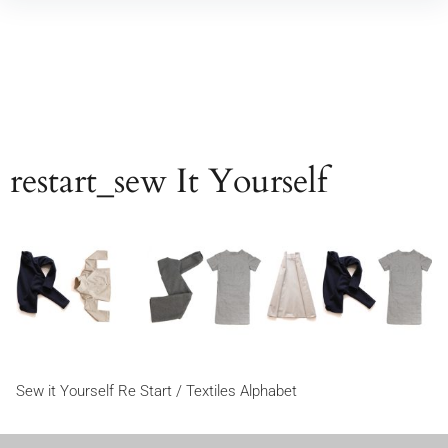
Inhalte
überspringen
restart_sew It Yourself
Beitragsnavigation
Sew it Yourself Re Start / Textiles Alphabet