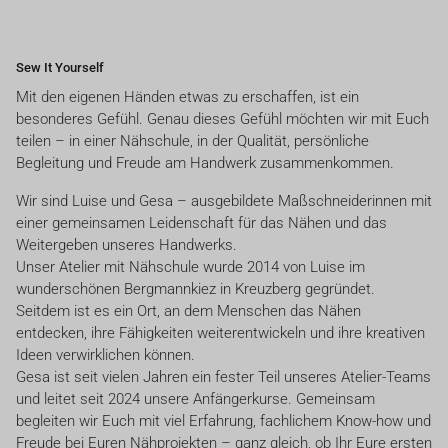
Sew It Yourself
Mit den eigenen Händen etwas zu erschaffen, ist ein
besonderes Gefühl. Genau dieses Gefühl möchten wir mit Euch
teilen – in einer Nähschule, in der Qualität, persönliche
Begleitung und Freude am Handwerk zusammenkommen.
Wir sind Luise und Gesa – ausgebildete Maßschneiderinnen mit
einer gemeinsamen Leidenschaft für das Nähen und das
Weitergeben unseres Handwerks.
Unser Atelier mit Nähschule wurde 2014 von Luise im
wunderschönen Bergmannkiez in Kreuzberg gegründet.
Seitdem ist es ein Ort, an dem Menschen das Nähen
entdecken, ihre Fähigkeiten weiterentwickeln und ihre kreativen
Ideen verwirklichen können.
Gesa ist seit vielen Jahren ein fester Teil unseres Atelier-Teams
und leitet seit 2024 unsere Anfängerkurse. Gemeinsam
begleiten wir Euch mit viel Erfahrung, fachlichem Know-how und
Freude bei Euren Nähprojekten – ganz gleich, ob Ihr Eure ersten