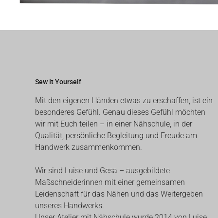
Sew It Yourself
Mit den eigenen Händen etwas zu erschaffen, ist ein
besonderes Gefühl. Genau dieses Gefühl möchten
wir mit Euch teilen – in einer Nähschule, in der
Qualität, persönliche Begleitung und Freude am
Handwerk zusammenkommen.
Wir sind Luise und Gesa – ausgebildete
Maßschneiderinnen mit einer gemeinsamen
Leidenschaft für das Nähen und das Weitergeben
unseres Handwerks.
Unser Atelier mit Nähschule wurde 2014 von Luise