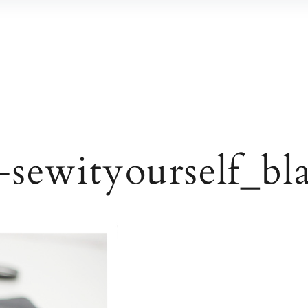
-sewityourself_bl