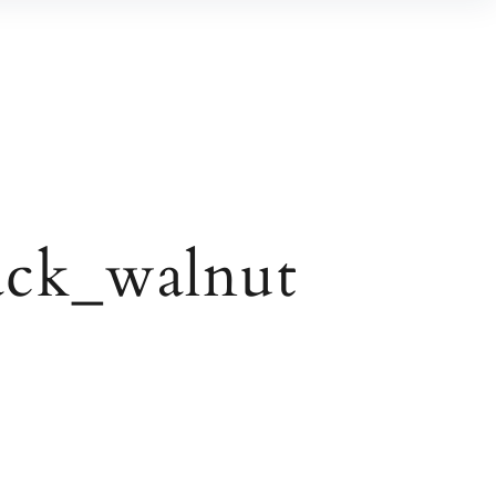
ack_walnut