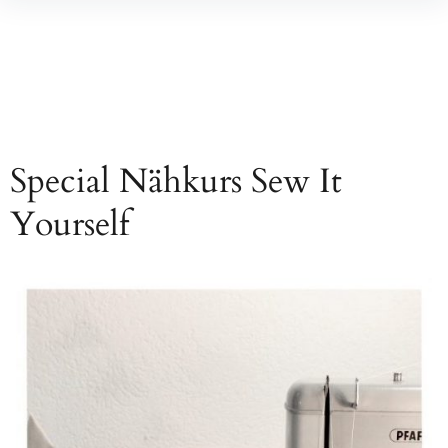
Inhalte
überspringen
Special Nähkurs Sew It
Yourself
Beitragsnavigation