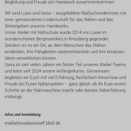
Begleitung und Freude am Handwerk zusammenkommen.
Wir sind Luise und Gesa – ausgebildete Maßschneiderinnen mit
einer gemeinsamen Leidenschaft für das Nähen und das
Weitergeben unseres Handwerks.
Unser Atelier mit Nähschule wurde 2014 von Luise im
wunderschönen Bergmannkiez in Kreuzberg gegründet.
Seitdem ist es ein Ort, an dem Menschen das Nähen
entdecken, ihre Fähigkeiten weiterentwickeln und ihre kreativen
Ideen verwirklichen können.
Gesa ist seit vielen Jahren ein fester Teil unseres Atelier-Teams
und leitet seit 2024 unsere Anfängerkurse. Gemeinsam
begleiten wir Euch mit viel Erfahrung, fachlichem Know-how und
Freude bei Euren Nähprojekten – ganz gleich, ob Ihr Eure ersten
Schritte an der Nähmaschine macht oder bereits Näherfahrung
mitbringt.
Infos und Anmeldung
mail(at)sewityourself [dot] de