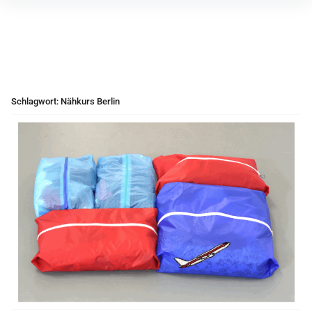
Inhalte
überspringen
Schlagwort:
Nähkurs Berlin