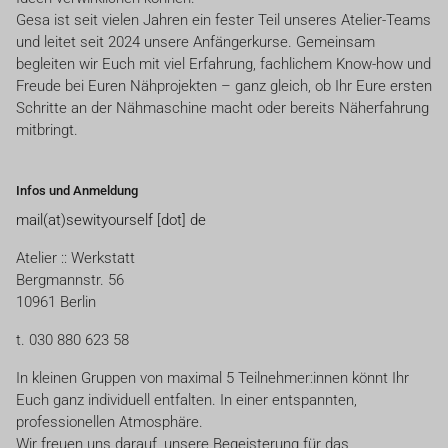
Gesa ist seit vielen Jahren ein fester Teil unseres Atelier-Teams
und leitet seit 2024 unsere Anfängerkurse. Gemeinsam
begleiten wir Euch mit viel Erfahrung, fachlichem Know-how und
Freude bei Euren Nähprojekten – ganz gleich, ob Ihr Eure ersten
Schritte an der Nähmaschine macht oder bereits Näherfahrung
mitbringt.
Infos und Anmeldung
mail(at)sewityourself [dot] de
Atelier :: Werkstatt
Bergmannstr. 56
10961 Berlin
t. 030 880 623 58
In kleinen Gruppen von maximal 5 Teilnehmer:innen könnt Ihr
Euch ganz individuell entfalten. In einer entspannten,
professionellen Atmosphäre.
Wir freuen uns darauf, unsere Begeisterung für das