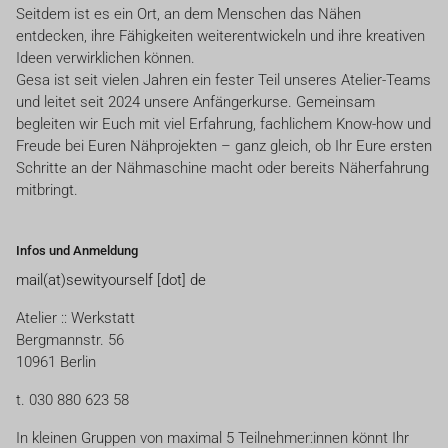
Seitdem ist es ein Ort, an dem Menschen das Nähen
entdecken, ihre Fähigkeiten weiterentwickeln und ihre kreativen
Ideen verwirklichen können.
Gesa ist seit vielen Jahren ein fester Teil unseres Atelier-Teams
und leitet seit 2024 unsere Anfängerkurse. Gemeinsam
begleiten wir Euch mit viel Erfahrung, fachlichem Know-how und
Freude bei Euren Nähprojekten – ganz gleich, ob Ihr Eure ersten
Schritte an der Nähmaschine macht oder bereits Näherfahrung
mitbringt.
Infos und Anmeldung
mail(at)sewityourself [dot] de
Atelier :: Werkstatt
Bergmannstr. 56
10961 Berlin
t. 030 880 623 58
In kleinen Gruppen von maximal 5 Teilnehmer:innen könnt Ihr