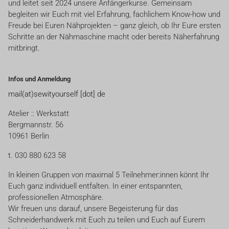
und leitet seit 2024 unsere Anfängerkurse. Gemeinsam
begleiten wir Euch mit viel Erfahrung, fachlichem Know-how und
Freude bei Euren Nähprojekten – ganz gleich, ob Ihr Eure ersten
Schritte an der Nähmaschine macht oder bereits Näherfahrung
mitbringt.
Infos und Anmeldung
mail(at)sewityourself [dot] de
Atelier :: Werkstatt
Bergmannstr. 56
10961 Berlin
t. 030 880 623 58
In kleinen Gruppen von maximal 5 Teilnehmer:innen könnt Ihr
Euch ganz individuell entfalten. In einer entspannten,
professionellen Atmosphäre.
Wir freuen uns darauf, unsere Begeisterung für das
Schneiderhandwerk mit Euch zu teilen und Euch auf Eurem