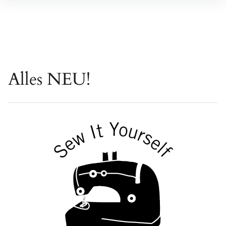
Inhalte
überspringen
Alles NEU!