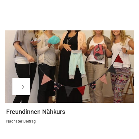
Beitragsnavigation
Nächster
Freundinnen Nähkurs
Beitrag
Nächster Beitrag