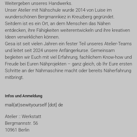
Weitergeben unseres Handwerks.
Unser Atelier mit Nähschule wurde 2014 von Luise im
wunderschönen Bergmannkiez in Kreuzberg gegründet.
Seitdem ist es ein Ort, an dem Menschen das Nähen
entdecken, ihre Fähigkeiten weiterentwickeln und ihre kreativen
Ideen verwirklichen können.
Gesa ist seit vielen Jahren ein fester Teil unseres Atelier-Teams
und leitet seit 2024 unsere Anfängerkurse. Gemeinsam
begleiten wir Euch mit viel Erfahrung, fachlichem Know-how und
Freude bei Euren Nähprojekten – ganz gleich, ob Ihr Eure ersten
Schritte an der Nähmaschine macht oder bereits Näherfahrung
mitbringt.
Infos und Anmeldung
mail(at)sewityourself [dot] de
Atelier :: Werkstatt
Bergmannstr. 56
10961 Berlin