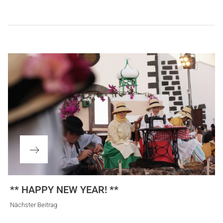
Beitragsnavigation
Nächster
** HAPPY NEW YEAR! **
Beitrag
Nächster Beitrag