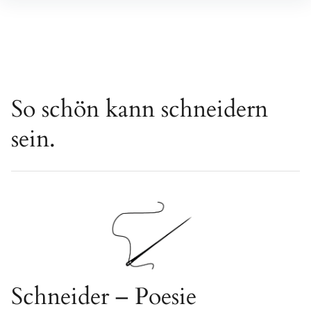
Inhalte
überspringen
So schön kann schneidern
sein.
Schneider – Poesie