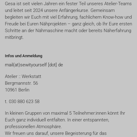
Gesa ist seit vielen Jahren ein fester Teil unseres Atelier-Teams
und leitet seit 2024 unsere Anfängerkurse. Gemeinsam
begleiten wir Euch mit viel Erfahrung, fachlichem Know-how und
Freude bei Euren Nähprojekten – ganz gleich, ob Ihr Eure ersten
Schritte an der Nähmaschine macht oder bereits Näherfahrung
mitbringt.
Infos und Anmeldung
mail(at)sewityourself [dot] de
Atelier :: Werkstatt
Bergmannstr. 56
10961 Berlin
t. 030 880 623 58
In kleinen Gruppen von maximal 5 Teilnehmer:innen könnt Ihr
Euch ganz individuell entfalten. In einer entspannten,
professionellen Atmosphäre.
Wir freuen uns darauf, unsere Begeisterung für das