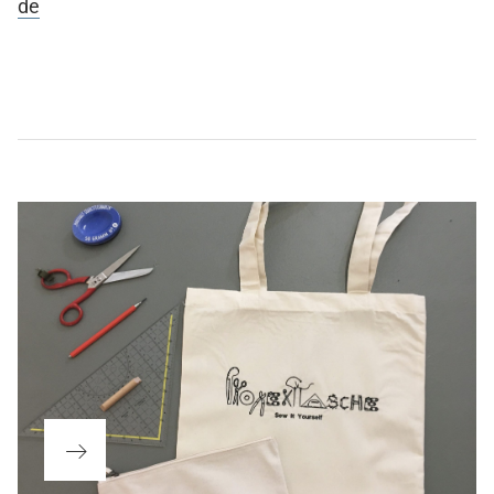
de
Beitragsnavigation