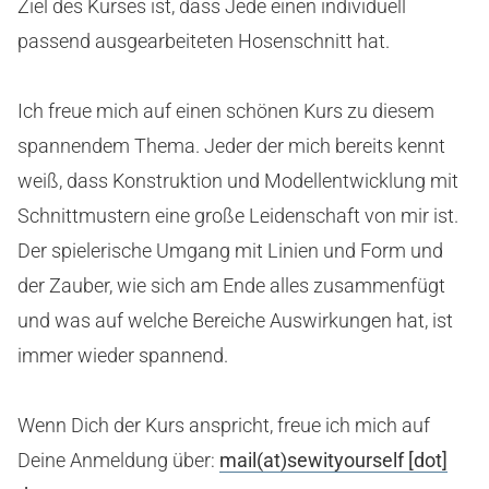
Ziel des Kurses ist, dass Jede einen individuell
passend ausgearbeiteten Hosenschnitt hat.
Ich freue mich auf einen schönen Kurs zu diesem
spannendem Thema. Jeder der mich bereits kennt
weiß, dass Konstruktion und Modellentwicklung mit
Schnittmustern eine große Leidenschaft von mir ist.
Der spielerische Umgang mit Linien und Form und
der Zauber, wie sich am Ende alles zusammenfügt
und was auf welche Bereiche Auswirkungen hat, ist
immer wieder spannend.
Wenn Dich der Kurs anspricht, freue ich mich auf
Deine Anmeldung über:
mail(at)sewityourself [dot]