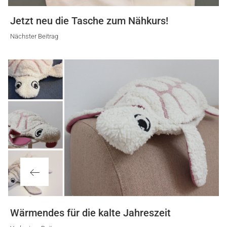
Nächster
Jetzt neu die Tasche zum Nähkurs!
Beitrag
Nächster Beitrag
Vorheriger
Wärmendes für die kalte Jahreszeit
Beitrag