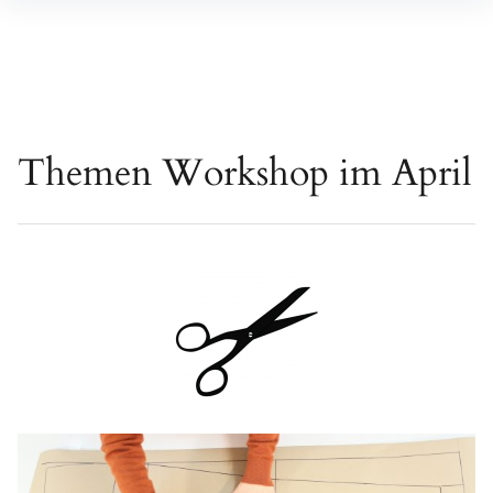
Inhalte
überspringen
Themen Workshop im April